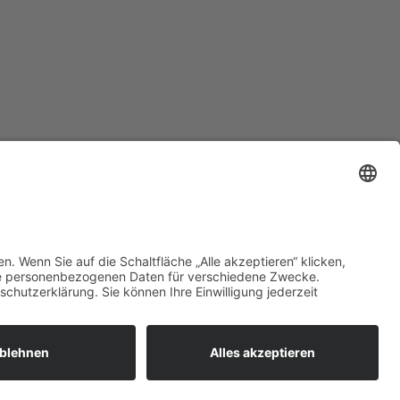
rband
AGB
Datenschutz
Impressum
ten.