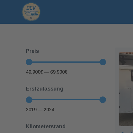
Preis
49.900
€
—
69.900
€
Erstzulassung
2019
—
2024
Kilometerstand