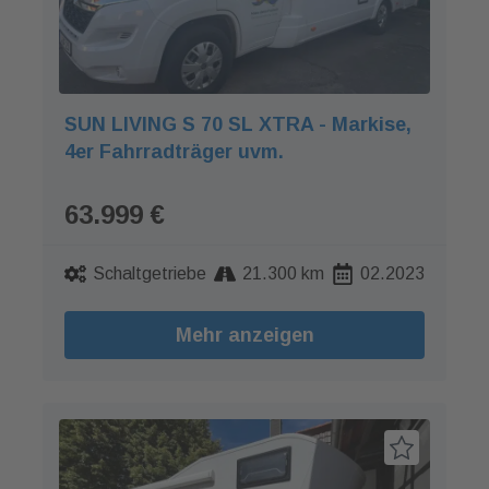
SUN LIVING S 70 SL XTRA - Markise,
4er Fahrradträger uvm.
63.999 €
Schaltgetriebe
21.300 km
02.2023
Mehr anzeigen