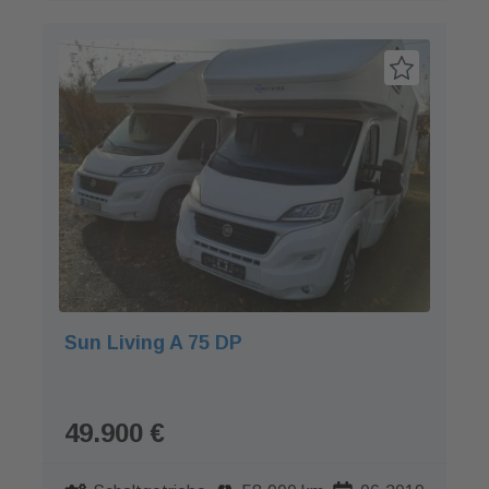
Sun Living A 75 DP
49.900 €