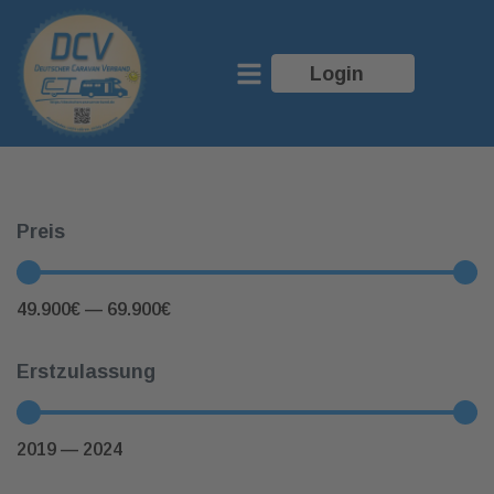
Login
Preis
49.900
€
—
69.900
€
Erstzulassung
2019
—
2024