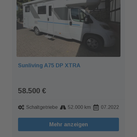
Sunliving A75 DP XTRA
58.500 €
Schaltgetriebe
52.000 km
07.2022
Mehr anzeigen