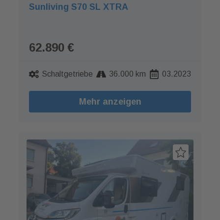
Sunliving S70 SL XTRA
62.890 €
Schaltgetriebe
36.000 km
03.2023
Mehr anzeigen