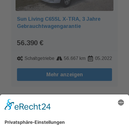
Sun Living C65SL X-TRA, 3 Jahre
Gebrauchtwagengarantie
56.390 €
Schaltgetriebe
56.667 km
05.2022
Mehr anzeigen
1
2
3
›