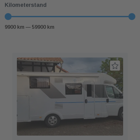
Kilometerstand
9900
km
—
59900
km